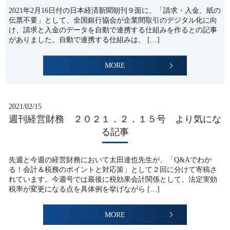
2021年2月16日付の日本経済新聞朝刊９面に、「請求・入金、紙の
伝票不要」として、全国銀行協会が企業間取引のデジタル化に向
け、請求と入金のデータを自動で連携する仕組みを作るとの記事
がありました。自動で連携する仕組みは、 […]
MORE
2021/02/15
週刊経営財務 ２０２１．２．１５号 より気にな
る記事
先週と今週の経営財務において太田達也先生が、「Q&Aでわか
る！会計＆税務のポイントと対応策」として２回に分けて寄稿さ
れています。今週号では最後に税効果会計関係として、法定実効
税率が変更になる点を具体例を挙げながら […]
MORE