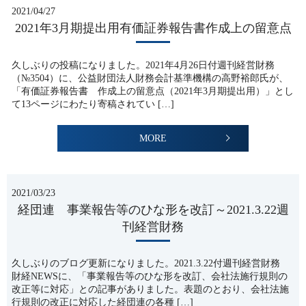
2021/04/27
2021年3月期提出用有価証券報告書作成上の留意点
久しぶりの投稿になりました。2021年4月26日付週刊経営財務
（№3504）に、公益財団法人財務会計基準機構の高野裕郎氏が、
「有価証券報告書 作成上の留意点（2021年3月期提出用）」とし
て13ページにわたり寄稿されてい […]
MORE
2021/03/23
経団連 事業報告等のひな形を改訂～2021.3.22週
刊経営財務
久しぶりのブログ更新になりました。2021.3.22付週刊経営財務
財経NEWSに、「事業報告等のひな形を改訂、会社法施行規則の
改正等に対応」との記事がありました。表題のとおり、会社法施
行規則の改正に対応した経団連の各種 […]