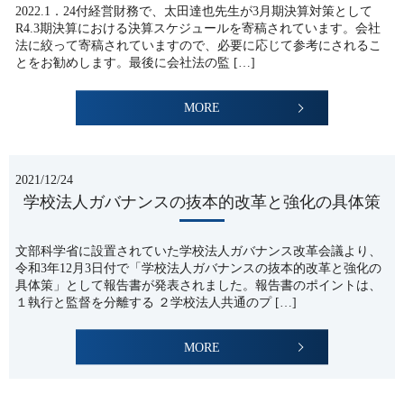
2022.1．24付経営財務で、太田達也先生が3月期決算対策として
R4.3期決算における決算スケジュールを寄稿されています。会社
法に絞って寄稿されていますので、必要に応じて参考にされるこ
とをお勧めします。最後に会社法の監 […]
MORE
2021/12/24
学校法人ガバナンスの抜本的改革と強化の具体策
文部科学省に設置されていた学校法人ガバナンス改革会議より、
令和3年12月3日付で「学校法人ガバナンスの抜本的改革と強化の
具体策」として報告書が発表されました。報告書のポイントは、
１執行と監督を分離する ２学校法人共通のプ […]
MORE