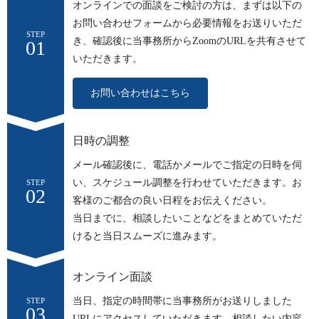
オンラインでの面談をご検討の方は、まずは以下の
お問い合わせフォームから必要情報をお送りいただ
STEP
き、確認後に当事務所からZoomのURLを共有させて
01
いただきます。
お問い合わせはこちら
日時の調整
メール確認後に、電話かメールでご指定の日時を伺
い、スケジュール調整を行わせていただきます。お
STEP
02
客様のご都合の良い日程をお伝えください。
当日までに、相談したいことなどをまとめていただ
けると当日スムーズに進みます。
オンライン面談
当日、指定の時間帯に当事務所がお送りしました
STEP
03
URLにアクセスしていただきます。相談したい内容