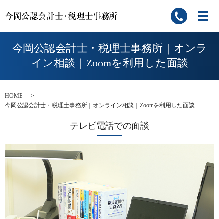
今岡公認会計士・税理士事務所｜オンラ
イン相談｜Zoomを利用した面談
HOME
今岡公認会計士・税理士事務所｜オンライン相談｜Zoomを利用した面談
テレビ電話での面談